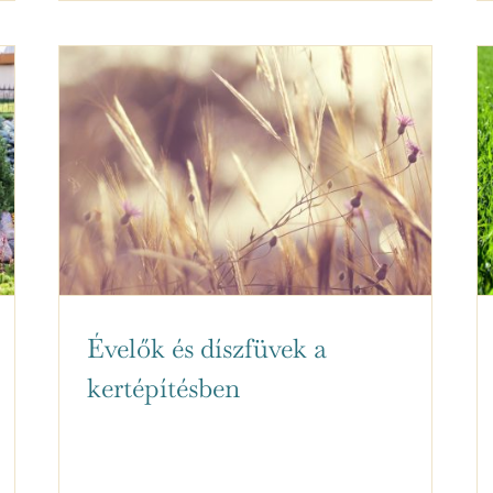
Évelők és díszfüvek a
kertépítésben