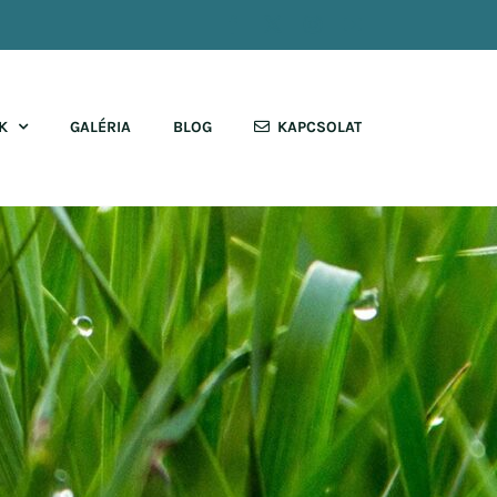
Facebook
X
Instagram
YouTube
K
GALÉRIA
BLOG
KAPCSOLAT