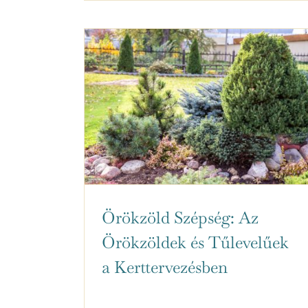
Örökzöld Szépség: Az
Örökzöldek és Tűlevelűek
a Kerttervezésben