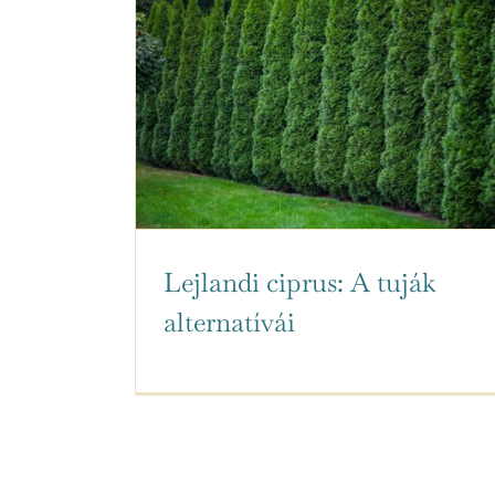
Lejlandi ciprus: A tuják
alternatívái