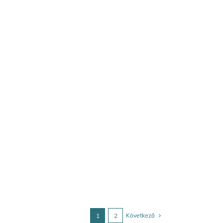
Következő
1
2