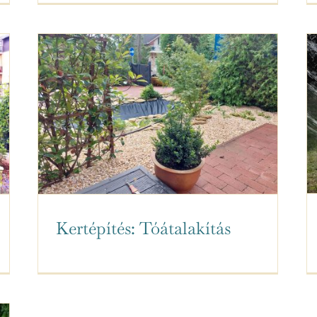
Kertépítés: Tóátalakítás