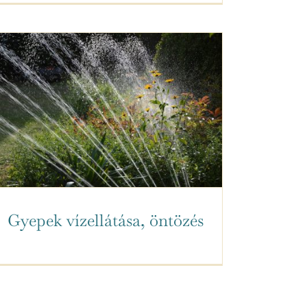
Gyepek vízellátása, öntözés