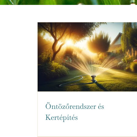
Öntözőrendszer és
Kertépítés