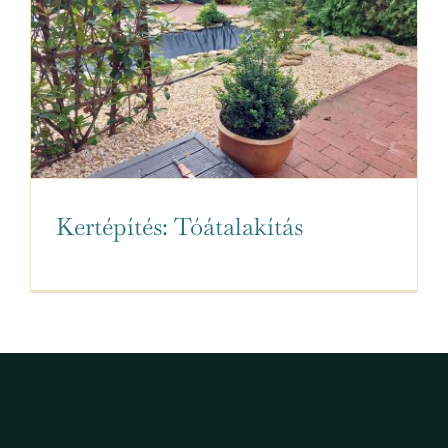
Kertépítés: Tóátalakítás