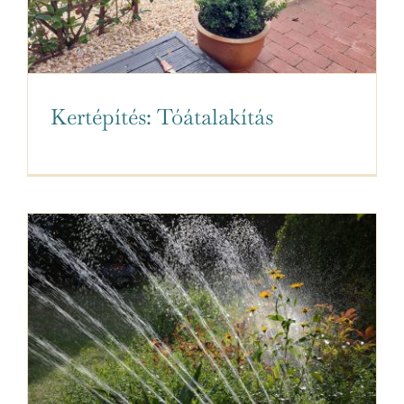
Kertépítés: Tóátalakítás