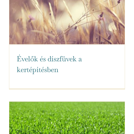
Évelők és díszfüvek a
kertépítésben