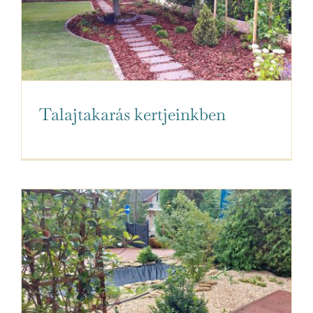
Talajtakarás kertjeinkben