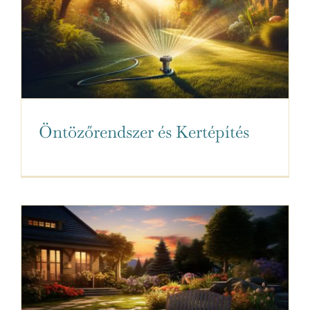
Öntözőrendszer és Kertépítés