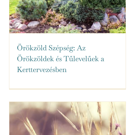
Örökzöld Szépség: Az
Örökzöldek és Tűlevelűek a
Kerttervezésben