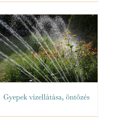
Gyepek vízellátása, öntözés