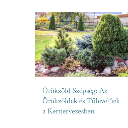
Örökzöld Szépség: Az
Örökzöldek és Tűlevelűek
a Kerttervezésben