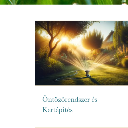
Öntözőrendszer és
Kertépítés