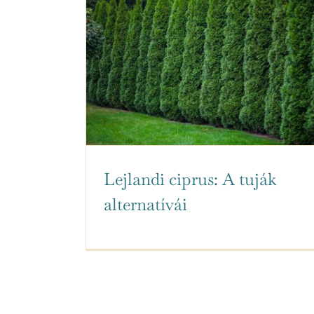
Lejlandi ciprus: A tuják
alternatívái