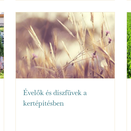
Évelők és díszfüvek a
kertépítésben