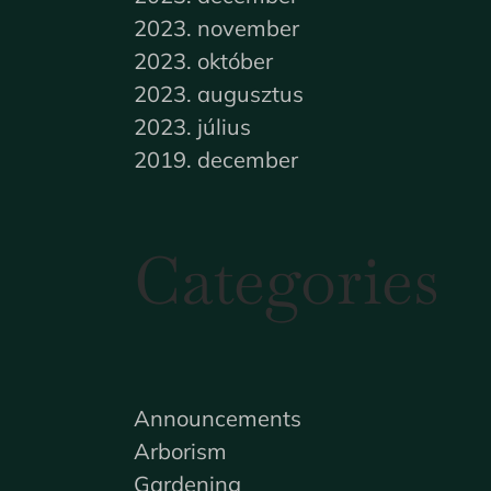
2023. november
2023. október
2023. augusztus
2023. július
2019. december
Categories
Announcements
Arborism
Gardening