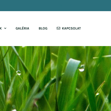
Facebook
X
Instagram
YouTube
K
GALÉRIA
BLOG
KAPCSOLAT