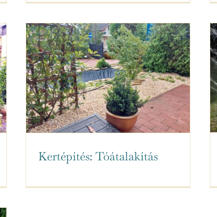
Kertépítés: Tóátalakítás