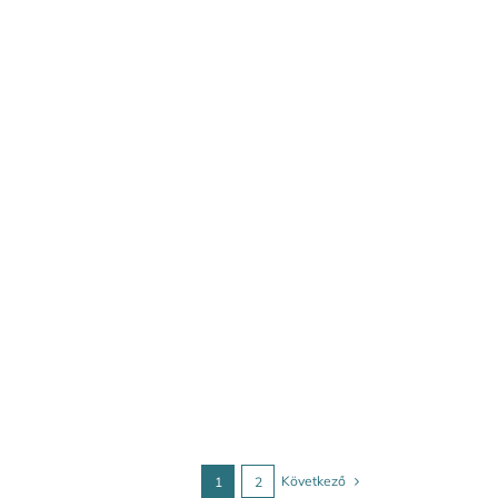
Következő
1
2