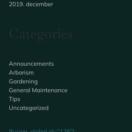
2019. december
Categories
Announcements
Arborism
Gardening
General Maintenance
Tips
Uncategorized
[fusion_global id="126"]