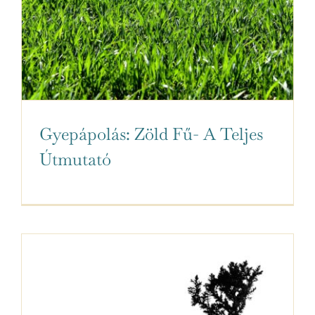
Gyepápolás: Zöld Fű- A Teljes
Útmutató